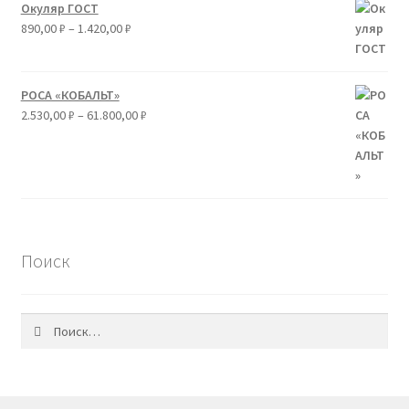
Окуляр ГОСТ
Диапазон
890,00
₽
–
1.420,00
₽
цен:
890,00 ₽
–
РОСА «КОБАЛЬТ»
1.420,00 ₽
Диапазон
2.530,00
₽
–
61.800,00
₽
цен:
2.530,00 ₽
–
61.800,00 ₽
Поиск
Найти: