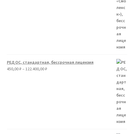
РЕД ОС, стандартная, бессрочная лицензия
Диапазон
450,00
₽
–
122.400,00
₽
цен:
450,00 ₽
–
122.400,00 ₽