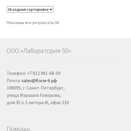
вариаций.
Опции
можно
Показаны все результаты (4)
выбрать
на
странице
товара.
ООО «Лаборатория 50»
Телефон: +7 812 981-68-09
Почта:
sales@бэсм-6.рф
198095, г. Санкт-Петербург,
улица Маршала Говорова,
дом 35 к. 5 литера Ж, офис 210
Помощь